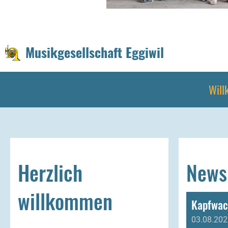
Musikgesellschaft Eggiwil
Wil
Herzlich
News
willkommen
Kapfwac
03.08.202