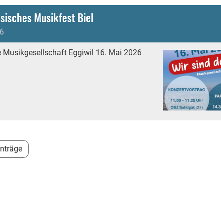
sisches Musikfest Biel
6
 Musikgesellschaft Eggiwil 16. Mai 2026
inträge