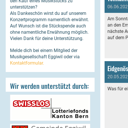
den Kauf eines Musikstücks zu
06.06.202
unterstützen?
Als Dankeschön wirst du auf unserem
Am Sonntag
Konzertprogramm namentlich erwähnt.
an den Em
Auf Wunsch ist die Stückspende auch
nächste A
ohne namentliche Erwähnung möglich.
auf dem 
Vielen Dank für deine Unterstützung.
Melde dich bei einem Mitglied der
Musikgesellschaft Eggiwil oder via
Kontaktformular.
Eidgenös
20.05.202
Wir werden unterstützt durch:
Was für ei