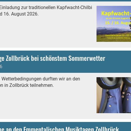
Einladung zur traditionellen Kapfwacht-Chilbi
d 16. August 2026.
ge Zollbrück bei schönstem Sommerwetter
6
n Wetterbedingungen durften wir an den
n in Zollbrück teilnehmen.
me an den Emmentalischen Musiktagen Zollbrück