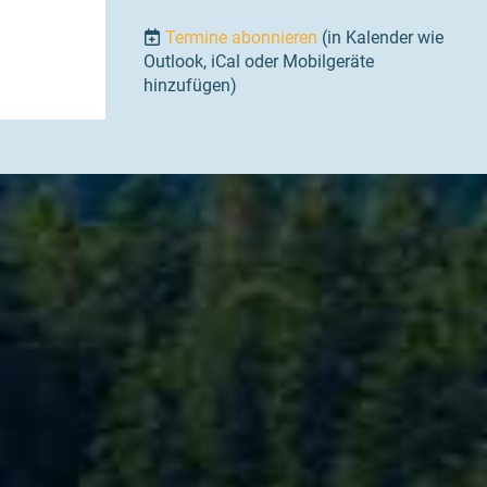
Termine abonnieren
(in Kalender wie
Outlook, iCal oder Mobilgeräte
hinzufügen)