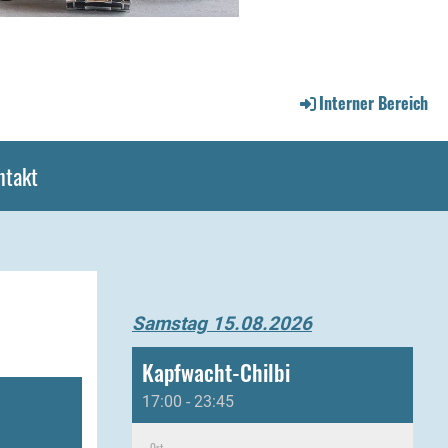
Interner Bereich
ntakt
Samstag 15.08.2026
Kapfwacht-Chilbi
17:00 - 23:45
Ort