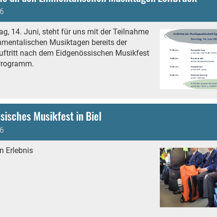
6
, 14. Juni, steht für uns mit der Teilnahme
mentalischen Musiktagen bereits der
uftritt nach dem Eidgenössischen Musikfest
Programm.
sisches Musikfest in Biel
6
n Erlebnis