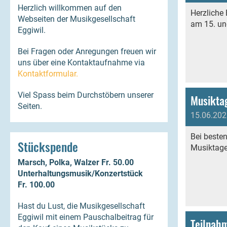
Herzlich willkommen auf den
Herzliche 
Webseiten der Musikgesellschaft
am 15. un
Eggiwil.
Bei Fragen oder Anregungen freuen wir
uns über eine Kontaktaufnahme via
Kontaktformular.
Viel Spass beim Durchstöbern unserer
Musikta
Seiten.
15.06.202
Bei beste
Stückspende
Musiktage
Marsch, Polka, Walzer Fr. 50.00
Unterhaltungsmusik/Konzertstück
Fr. 100.00
Hast du Lust, die Musikgesellschaft
Eggiwil mit einem Pauschalbeitrag für
Teilnah