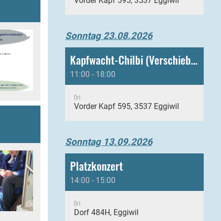
Vorder Kapf 595, 3537 Eggiwil
Sonntag 23.08.2026
Kapfwacht-Chilbi (Verschiebung)
11:00 - 18:00
Ort
Vorder Kapf 595, 3537 Eggiwil
Sonntag 13.09.2026
Platzkonzert
14:00 - 15:00
Ort
Dorf 484H, Eggiwil